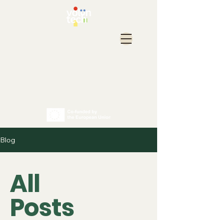
Blog
All
Posts