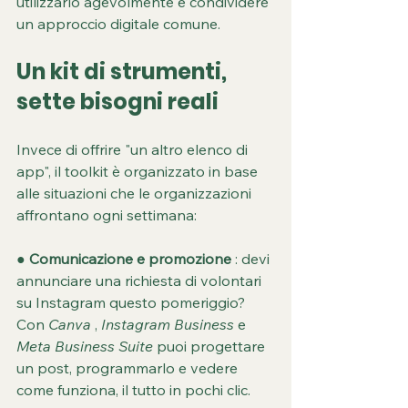
utilizzarlo agevolmente e condividere 
un approccio digitale comune.
Un kit di strumenti, 
sette bisogni reali
Invece di offrire "un altro elenco di 
app", il toolkit è organizzato in base 
alle situazioni che le organizzazioni 
affrontano ogni settimana:
● 
Comunicazione e promozione
 : devi 
annunciare una richiesta di volontari 
su Instagram questo pomeriggio? 
Con 
Canva
 , 
Instagram Business
 e 
Meta Business Suite
 puoi progettare 
un post, programmarlo e vedere 
come funziona, il tutto in pochi clic.