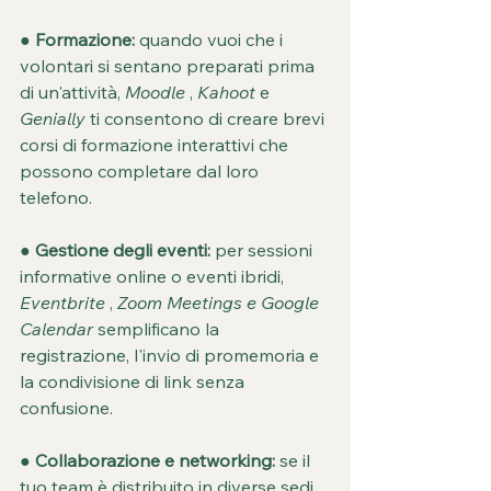
● 
Formazione:
 quando vuoi che i 
volontari si sentano preparati prima 
di un'attività, 
Moodle
 , 
Kahoot
 e 
Genially
 ti consentono di creare brevi 
corsi di formazione interattivi che 
possono completare dal loro 
telefono.
● 
Gestione degli eventi:
 per sessioni 
informative online o eventi ibridi, 
Eventbrite
 , 
Zoom Meetings e
Google 
Calendar
 semplificano la 
registrazione, l'invio di promemoria e 
la condivisione di link senza 
confusione.
● 
Collaborazione e networking:
 se il 
tuo team è distribuito in diverse sedi, 