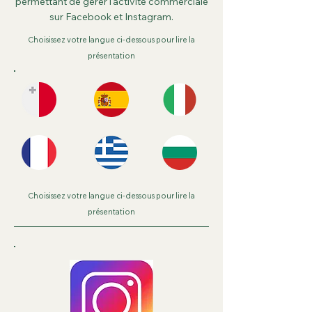
permettant de gérer l'activité commerciale
sur Facebook et Instagram.
Choisissez votre langue ci-dessous pour lire la
présentation
Choisissez votre langue ci-dessous pour lire la
présentation