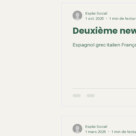
Esplai Social
1 oct. 2025
1 min de lectu
Deuxième new
Espagnol grec italien Franç
Esplai Social
1 mars 2025
1 min de lect