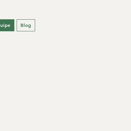
uipe
Blog