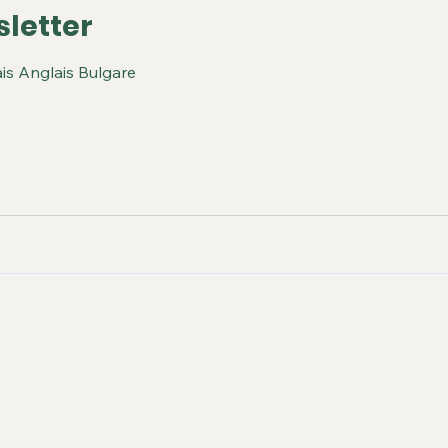
letter
ais Anglais Bulgare