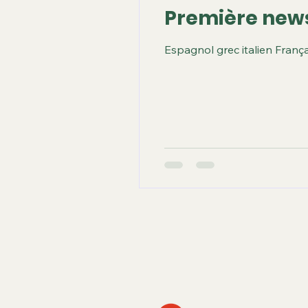
Première news
Espagnol grec italien Franç