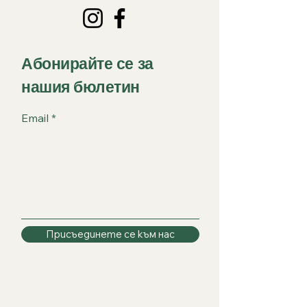
Абонирайте се за
нашия бюлетин
Email
Присъединете се към нас