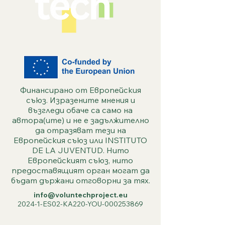
Финансирано от Европейския
съюз. Изразените мнения и
възгледи обаче са само на
автора(ите) и не е задължително
да отразяват тези на
Европейския съюз или INSTITUTO
DE LA JUVENTUD. Нито
Европейският съюз, нито
предоставящият орган могат да
бъдат държани отговорни за тях.
info@voluntechproject.eu
2024-1-ES02-KA220-YOU-000253869