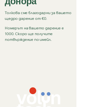
донора
Толкова сме благодарни за вашето
щедро дарение от €0.
Номерът на вашето дарение е
1000. Скоро ще получите
потвърждение по имейл.