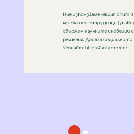
Ние използваме нашия опит в
мрежа от сътрудници (универ
свържем научните иновации 
решения. Досега социалното 
Уебсайт:
https://scify.org/en/