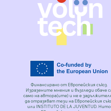
Финансирано от Европейския съюз.
Изразените мнения и възгледи обаче с
само на автора(ите) и не е задължител
да отразяват тези на Европейския съю
или INSTITUTO DE LA JUVENTUD. Нито