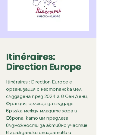
Itinéraires:
Direction Europe
Itinéraires : Direction Europe е
организация с нестопанска цел,
създадена през 2024 г. в Сен Дени,
Франция, целяща да създаде
връзка между младите хора и
Европа, като им предлага
възможности за активно участие
в граждански инициативи и