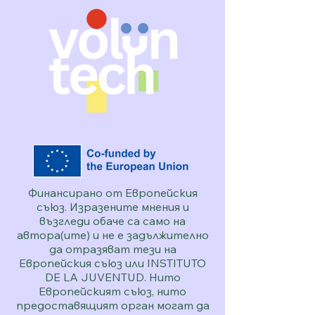
Финансирано от Европейския
съюз. Изразените мнения и
възгледи обаче са само на
автора(ите) и не е задължително
да отразяват тези на
Европейския съюз или INSTITUTO
DE LA JUVENTUD. Нито
Европейският съюз, нито
предоставящият орган могат да