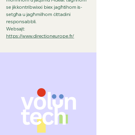
se jikkontribwixxi biex jagħtihom is-
setgħa u jagħmilhom ċittadini
responsabbli.
Websajt:
https://www.directioneurope.fr/