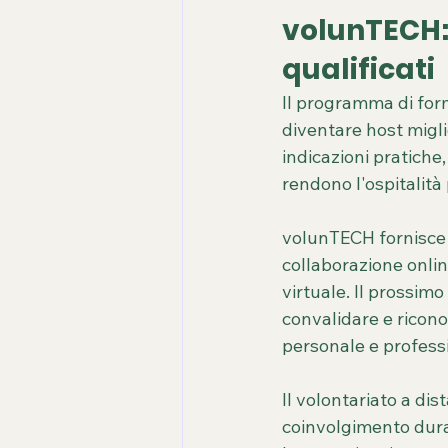
volunTECH: 
qualificati
Il programma di form
diventare host migli
indicazioni pratiche,
rendono l'ospitalità 
volunTECH fornisce a
collaborazione onlin
virtuale. Il prossimo
convalidare e ricono
personale e professi
Il volontariato a di
coinvolgimento durat