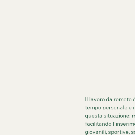
Il lavoro da remoto 
tempo personale e ri
questa situazione: mi
facilitando l'inserim
giovanili, sportive, s