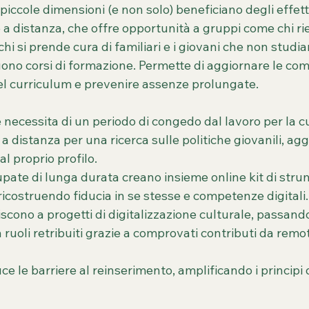
piccole dimensioni (e non solo) beneficiano degli effetti 
e a distanza, che offre opportunità a gruppi come chi ri
hi si prende cura di familiari e i giovani che non studia
ono corsi di formazione. Permette di aggiornare le co
el curriculum e prevenire assenze prolungate.
necessita di un periodo di congedo dal lavoro per la cura
 a distanza per una ricerca sulle politiche giovanili, ag
 al proprio profilo.
pate di lunga durata creano insieme online kit di stru
 ricostruendo fiducia in se stesse e competenze digitali.
scono a progetti di digitalizzazione culturale, passand
ruoli retribuiti grazie a comprovati contributi da remo
e le barriere al reinserimento, amplificando i principi