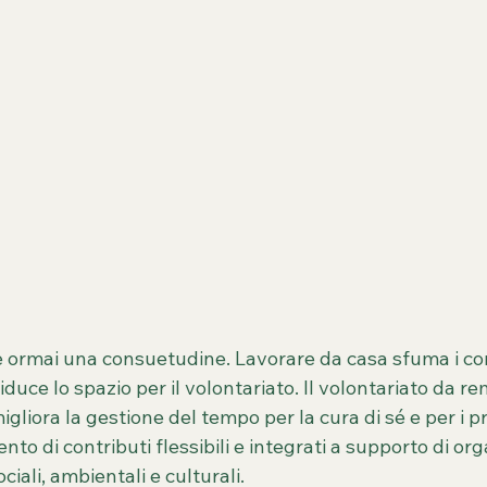
è ormai una consuetudine. Lavorare da casa sfuma i conf
duce lo spazio per il volontariato. Il volontariato da r
gliora la gestione del tempo per la cura di sé e per i pro
ento di contributi flessibili e integrati a supporto di org
ociali, ambientali e culturali.