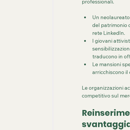
professionali.
Un neolaureato 
del patrimonio c
rete LinkedIn.
I giovani attivis
sensibilizzazion
traducono in off
Le mansioni spec
arricchiscono il
Le organizzazioni ac
competitivo sul merc
Reinserimen
svantaggia