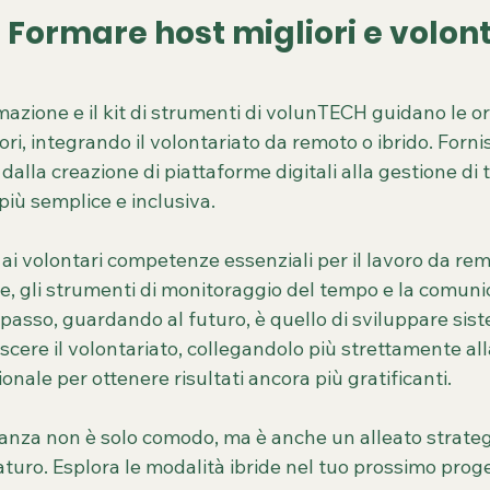
Formare host migliori e volont
azione e il kit di strumenti di volunTECH guidano le or
ori, integrando il volontariato da remoto o ibrido. Forni
 dalla creazione di piattaforme digitali alla gestione di 
più semplice e inclusiva.
i volontari competenze essenziali per il lavoro da rem
e, gli strumenti di monitoraggio del tempo e la comuni
 passo, guardando al futuro, è quello di sviluppare sist
scere il volontariato, collegandolo più strettamente all
onale per ottenere risultati ancora più gratificanti.
stanza non è solo comodo, ma è anche un alleato strateg
uro. Esplora le modalità ibride nel tuo prossimo proge