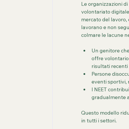
Le organizzazioni di 
volontariato digital
mercato del lavoro, c
lavorano e non segu
colmare le lacune n
Un genitore che 
offre volontario
risultati recenti
Persone disoccu
eventi sportivi,
I NEET contribui
gradualmente a 
Questo modello riduc
in tutti i settori.