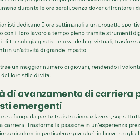
mena durante le ore serali, senza dover affrontare i di
onisti dedicano 5 ore settimanali a un progetto sportivo
 con il loro lavoro a tempo pieno tramite strumenti digi
ti di tecnologia gestiscono workshop virtuali, trasform
i in un'attività di grande impatto.
trae un maggior numero di giovani, rendendo il volonta
el loro stile di vita.
 di avanzamento di carriera pe
isti emergenti
tanza funge da ponte tra istruzione e lavoro, soprattutto
ria carriera. Trasforma la passione in un'esperienza pre
 curriculum, in particolare quando è in linea con gli obi