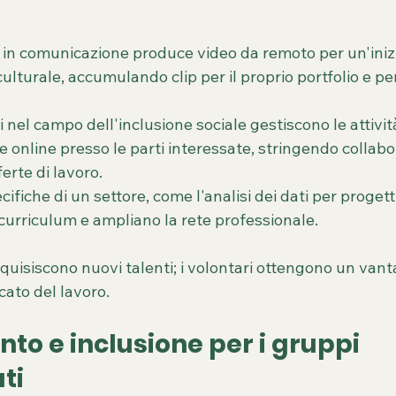
in comunicazione produce video da remoto per un'inizia
ulturale, accumulando clip per il proprio portfolio e per
ti nel campo dell'inclusione sociale gestiscono le attività
e online presso le parti interessate, stringendo collabor
erte di lavoro.
ifiche di un settore, come l'analisi dei dati per progett
 curriculum e ampliano la rete professionale.
quisiscono nuovi talenti; i volontari ottengono un vant
ato del lavoro.
to e inclusione per i gruppi 
ti