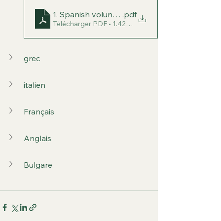
1. Spanish volunTECH
.pdf
Télécharger PDF • 1.42MB
grec
italien
Français
Anglais
Bulgare