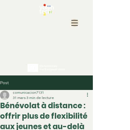
Post
comunicacion7131
31 mars
3 min de lecture
Bénévolat à distance :
offrir plus de flexibilité
aux jeunes et au-delà