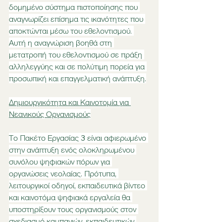
δομημένο σύστημα πιστοποίησης που 
αναγνωρίζει επίσημα τις ικανότητες που 
αποκτώνται μέσω του εθελοντισμού. 
Αυτή η αναγνώριση βοηθά στη 
μετατροπή του εθελοντισμού σε πράξη 
αλληλεγγύης και σε πολύτιμη πορεία για 
προσωπική και επαγγελματική ανάπτυξη.
Δημιουργικότητα και Καινοτομία για 
Νεανικούς Οργανισμούς
Το Πακέτο Εργασίας 3 είναι αφιερωμένο 
στην ανάπτυξη ενός ολοκληρωμένου 
συνόλου ψηφιακών πόρων για 
οργανώσεις νεολαίας. Πρότυπα, 
λειτουργικοί οδηγοί, εκπαιδευτικά βίντεο 
και καινοτόμα ψηφιακά εργαλεία θα 
υποστηρίξουν τους οργανισμούς στον 
σχεδιασμό καμπανιών, εκπαιδευτικών 