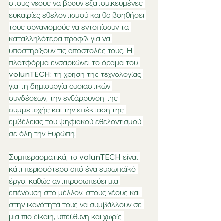
στους νέους να βρουν εξατομικευμένες 
ευκαιρίες εθελοντισμού και θα βοηθήσει 
τους οργανισμούς να εντοπίσουν τα 
καταλληλότερα προφίλ για να 
υποστηρίξουν τις αποστολές τους. Η 
πλατφόρμα ενσαρκώνει το όραμα του 
volunTECH: τη χρήση της τεχνολογίας 
για τη δημιουργία ουσιαστικών 
συνδέσεων, την ενθάρρυνση της 
συμμετοχής και την επέκταση της 
εμβέλειας του ψηφιακού εθελοντισμού 
σε όλη την Ευρώπη.
Συμπερασματικά, το volunTECH είναι 
κάτι περισσότερο από ένα ευρωπαϊκό 
έργο, καθώς αντιπροσωπεύει μια 
επένδυση στο μέλλον, στους νέους και 
στην ικανότητά τους να συμβάλλουν σε 
μια πιο δίκαιη, υπεύθυνη και χωρίς 