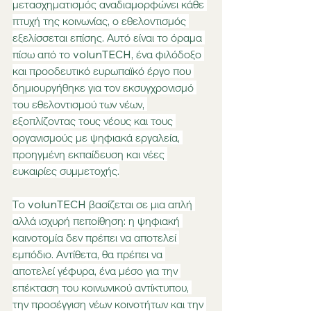
μετασχηματισμός αναδιαμορφώνει κάθε 
πτυχή της κοινωνίας, ο εθελοντισμός 
εξελίσσεται επίσης. Αυτό είναι το όραμα 
πίσω από το volunTECH, ένα φιλόδοξο 
και προοδευτικό ευρωπαϊκό έργο που 
δημιουργήθηκε για τον εκσυγχρονισμό 
του εθελοντισμού των νέων, 
εξοπλίζοντας τους νέους και τους 
οργανισμούς με ψηφιακά εργαλεία, 
προηγμένη εκπαίδευση και νέες 
ευκαιρίες συμμετοχής.
Το volunTECH βασίζεται σε μια απλή 
αλλά ισχυρή πεποίθηση: η ψηφιακή 
καινοτομία δεν πρέπει να αποτελεί 
εμπόδιο. Αντίθετα, θα πρέπει να 
αποτελεί γέφυρα, ένα μέσο για την 
επέκταση του κοινωνικού αντίκτυπου, 
την προσέγγιση νέων κοινοτήτων και την 