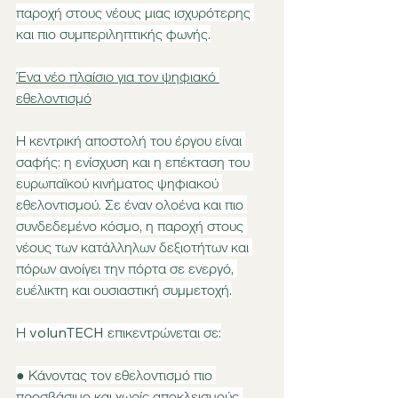
παροχή στους νέους μιας ισχυρότερης 
και πιο συμπεριληπτικής φωνής.
Ένα νέο πλαίσιο για τον ψηφιακό 
εθελοντισμό
Η κεντρική αποστολή του έργου είναι 
σαφής: η ενίσχυση και η επέκταση του 
ευρωπαϊκού κινήματος ψηφιακού 
εθελοντισμού. Σε έναν ολοένα και πιο 
συνδεδεμένο κόσμο, η παροχή στους 
νέους των κατάλληλων δεξιοτήτων και 
πόρων ανοίγει την πόρτα σε ενεργό, 
ευέλικτη και ουσιαστική συμμετοχή.
Η volunTECH επικεντρώνεται σε:
● Κάνοντας τον εθελοντισμό πιο 
προσβάσιμο και χωρίς αποκλεισμούς 